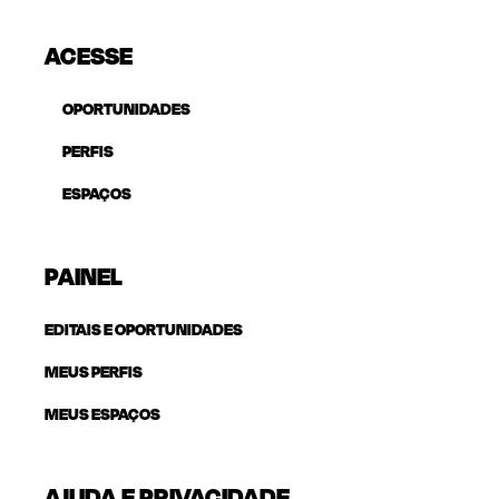
ACESSE
OPORTUNIDADES
PERFIS
ESPAÇOS
PAINEL
EDITAIS E OPORTUNIDADES
MEUS PERFIS
MEUS ESPAÇOS
AJUDA E PRIVACIDADE