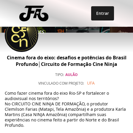
Entrar
OPORTUNIDADES
Cinema fora do eixo: desafios e potências do Brasil
Profundo│Circuito de Formação Cine Ninja
TIPO
AULÃO
UFA
VINCULADO COM
PROJETO
Como fazer cinema fora do eixo Rio-SP e fortalecer o
audiovisual nos territórios?
No CIRCUITO CINE NINJA DE FORMAÇÃO, o produtor
Clemilson Farias (Matapi, Tela Amazônia) e a produtora Karla
Martins (Casa NINJA Amazônia) compartilham suas
experiências no cinema feito a partir do Norte e do Brasil
Profundo.