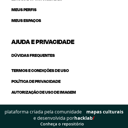
MEUS PERFIS
MEUS ESPAÇOS
AJUDA E PRIVACIDADE
DÚVIDAS FREQUENTES
TERMOS E CONDIÇÕES DE USO
POLÍTICA DE PRIVACIDADE
AUTORIZAÇÃO DE USO DE IMAGEM
mapas culturais
plataforma criada pela comunidade
e desenvolvida por
hacklab
/
Conheça o repositório