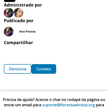
Administrado por
Publicado por
Ana Pessoa
Compartilhar
Denúncia
Contato
Precisa de ajuda? Acesse o chat no rodapé da página ou
envie um email para
suporte@florestaativista.org
para