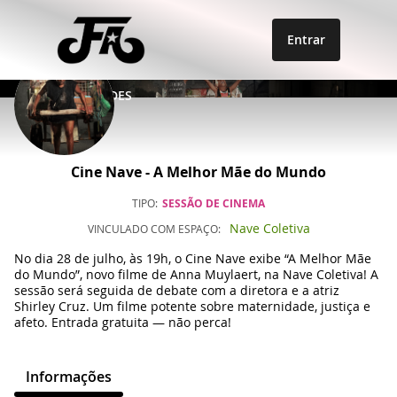
Entrar
OPORTUNIDADES
Cine Nave - A Melhor Mãe do Mundo
TIPO
SESSÃO DE CINEMA
Nave Coletiva
VINCULADO COM
ESPAÇO
No dia 28 de julho, às 19h, o Cine Nave exibe “A Melhor Mãe
do Mundo”, novo filme de Anna Muylaert, na Nave Coletiva! A
sessão será seguida de debate com a diretora e a atriz
Shirley Cruz. Um filme potente sobre maternidade, justiça e
afeto. Entrada gratuita — não perca!
Informações